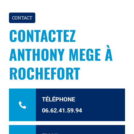
CONTACT
CONTACTEZ
ANTHONY MEGE À
ROCHEFORT
TÉLÉPHONE
06.62.41.59.94