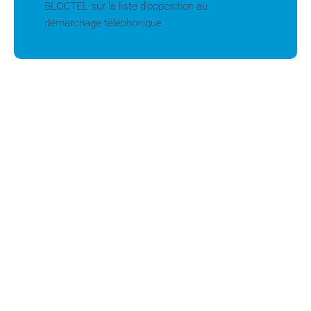
BLOCTEL sur la liste d’opposition au
démarchage téléphonique.