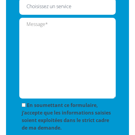
En soumettant ce formulaire,
j’accepte que les informations saisies
soient exploitées dans le strict cadre
de ma demande.